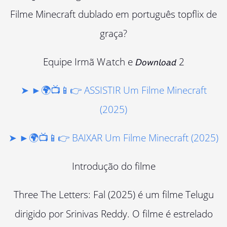
Filme Minecraft dublado em português topflix de
graça?
Equipe Irmã W𝚊tch e 𝘋𝘰𝘸𝘯𝘭𝘰𝘢𝘥 2
➤ ►🌍📺📱👉 ASSISTIR Um Filme Minecraft
(2025)
➤ ►🌍📺📱👉 BAIXAR Um Filme Minecraft (2025)
Introdução do filme
Three The Letters: Fal (2025) é um filme Telugu
dirigido por Srinivas Reddy. O filme é estrelado