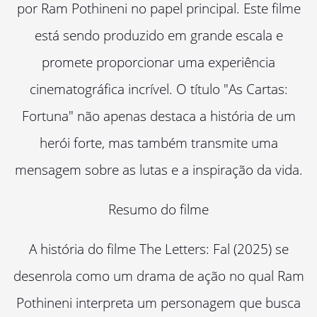
por Ram Pothineni no papel principal. Este filme
está sendo produzido em grande escala e
promete proporcionar uma experiência
cinematográfica incrível. O título "As Cartas:
Fortuna" não apenas destaca a história de um
herói forte, mas também transmite uma
mensagem sobre as lutas e a inspiração da vida.
Resumo do filme
A história do filme The Letters: Fal (2025) se
desenrola como um drama de ação no qual Ram
Pothineni interpreta um personagem que busca