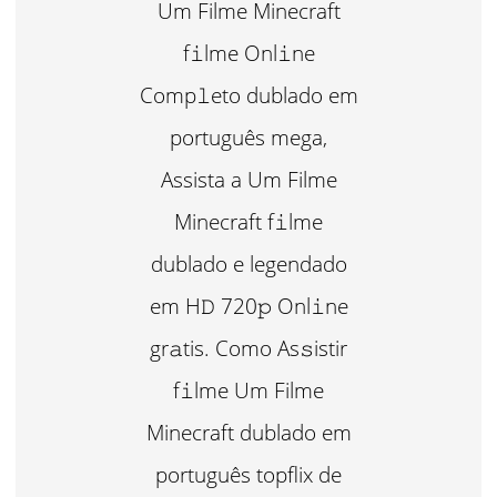
Um Filme Minecraft
f𝚒lme Onl𝚒ne
Comp𝚕eto dublado em
português mega,
Assista a Um Filme
Minecraft f𝚒lme
dublado e legendado
em H𝙳 720𝚙 Onl𝚒ne
gr𝚊tis. Como As𝚜istir
f𝚒lme Um Filme
Minecraft dublado em
português topflix de