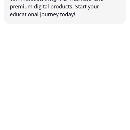
premium digital products. Start your
FREE
educational journey today!
Buy now for FREE